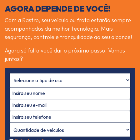
AGORA DEPENDE DE VOCÊ!
Com a Rastro, seu veículo ou frota estarão sempre
acompanhados da melhor tecnologia. Mais
segurança, controle e tranquilidade ao seu alcance!
Agora só falta você dar o próximo passo. Vamos
juntos?