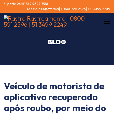
Suporte 24Hㅤ
51 9 9624 7516
Acesse a Plataforma
ㅤ|ㅤ
0800 591 2596
ㅤ|ㅤ
51 3499 2249
BLOG
Veículo de motorista de
aplicativo recuperado
após roubo, por meio do