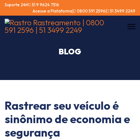
Suporte 24Hㅤ
51 9 9624 7516
Acesse a Plataforma
ㅤ|ㅤ
0800 591 2596
ㅤ|ㅤ
51 3499 2249
BLOG
Rastrear seu veículo é
sinônimo de economia e
segurança