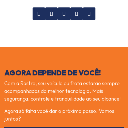
AGORA DEPENDE DE VOCÊ!
Com a Rastro, seu veículo ou frota estarão sempre
acompanhados da melhor tecnologia. Mais
segurança, controle e tranquilidade ao seu alcance!
Agora só falta você dar o próximo passo. Vamos
juntos?