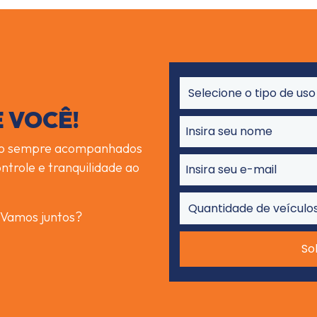
 VOCÊ!
arão sempre acompanhados
ntrole e tranquilidade ao
. Vamos juntos?
So