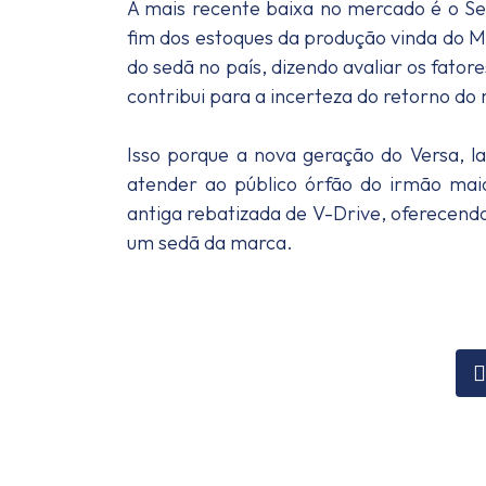
A mais recente baixa no mercado é o Sen
fim dos estoques da produção vinda do M
do sedã no país, dizendo avaliar os fa
contribui para a incerteza do retorno do
Isso porque a nova geração do Versa, 
atender ao público órfão do irmão ma
antiga rebatizada de V-Drive, oferecend
um sedã da marca.