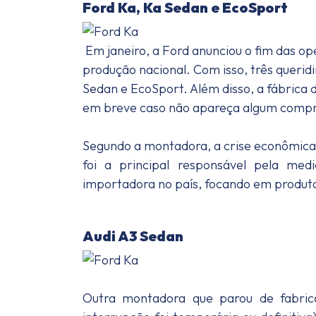
Ford Ka, Ka Sedan e EcoSport
Em janeiro, a Ford anunciou o fim das op
produção nacional. Com isso, três querid
Sedan e EcoSport. Além disso, a fábrica
em breve caso não apareça algum compra
Segundo a montadora, a crise econômica
foi a principal responsável pela m
importadora no país, focando em produto
Audi A3 Sedan
Outra montadora que parou de fabrica