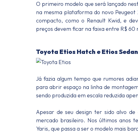
O primeiro modelo que será lançado nest
na mesma plataforma do novo Peugeot 2
compacto, como o Renault Kwid, e de
preços devem ficar na faixa entre R$ 60 m
Toyota Etios Hatch e Etios Sedan
Já fazia algum tempo que rumores adian
para abrir espaço na linha de montagem
sendo produzida em escala reduzida apen
Apesar de seu design ter sido alvo de 
mercado brasileiro. Nos últimos anos te
Yaris, que passa a ser o modelo mais bara