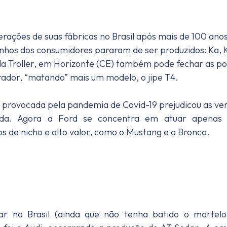
erações de suas fábricas no Brasil após mais de 100 ano
inhos dos consumidores pararam de ser produzidos: Ka, 
 da Troller, em Horizonte (CE) também pode fechar as po
dor, “matando” mais um modelo, o jipe T4.
 provocada pela pandemia de Covid-19 prejudicou as ve
edida. Agora a Ford se concentra em atuar apenas
s de nicho e alto valor, como o Mustang e o Bronco.
r no Brasil (ainda que não tenha batido o martel