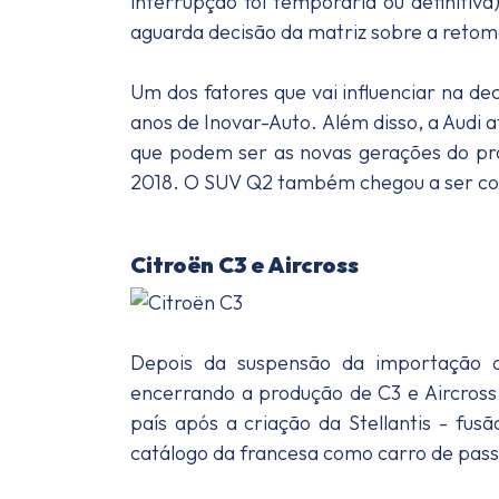
interrupção foi temporária ou definitiv
aguarda decisão da matriz sobre a retom
Um dos fatores que vai influenciar na de
anos de Inovar-Auto. Além disso, a Audi 
que podem ser as novas gerações do pró
2018. O SUV Q2 também chegou a ser cot
Citroën C3 e Aircross
Depois da suspensão da importação 
encerrando a produção de C3 e Aircross
país após a criação da Stellantis - fu
catálogo da francesa como carro de pass