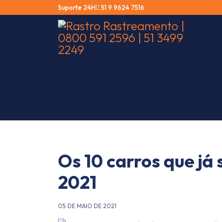
Suporte 24Hㅤ
51 9 9624 7516
Os 10 carros que já
2021
05 DE MAIO DE 2021