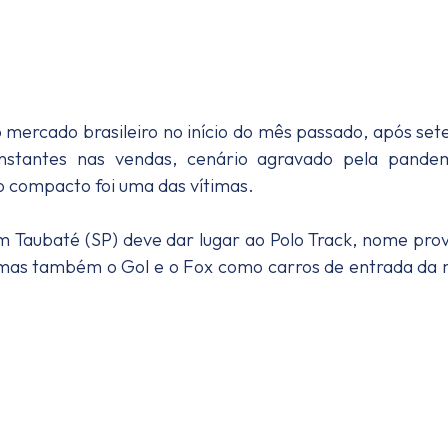
mercado brasileiro no início do mês passado, após set
stantes nas vendas, cenário agravado pela pandem
 o compacto foi uma das vítimas.
 Taubaté (SP) deve dar lugar ao Polo Track, nome prov
!, mas também o Gol e o Fox como carros de entrada da