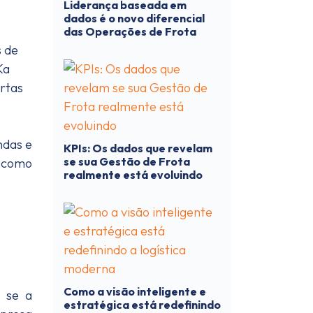
Liderança baseada em
dados é o novo diferencial
das Operações de Frota
s de
Ka
rtas
ndas e
KPIs: Os dados que revelam
se sua Gestão de Frota
 como
realmente está evoluindo
Como a visão inteligente e
o se a
estratégica está redefinindo