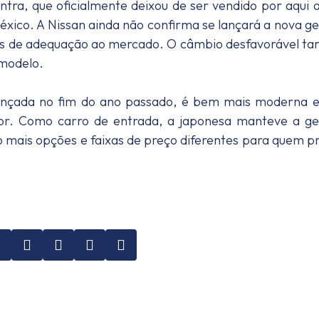
tra, que oficialmente deixou de ser vendido por aqui 
éxico. A Nissan ainda não confirma se lançará a nova g
tores de adequação ao mercado. O câmbio desfavorável 
 modelo.
lançada no fim do ano passado, é bem mais moderna 
ior. Como carro de entrada, a japonesa manteve a g
o mais opções e faixas de preço diferentes para quem p