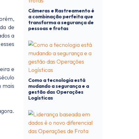
Câmeras e Rastreamento é
a combinação perfeita que
Porém,
transforma a segurança de
ada de
pessoas e frotas
ados a
 esses
eira e
século
Como a tecnologia está
m mais
mudando a segurança e a
gestão das Operações
Logísticas
agora.