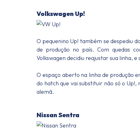
Volkswagen Up!
O pequenino Up! também se despediu do 
de produção no país. Com quedas con
Volkswagen decidiu reajustar sua linha, e
O espaço aberto na linha de produção em
do hatch que vai substituir não só o Up
alemã.
Nissan Sentra