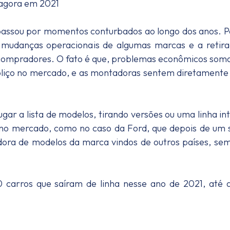
e passou por momentos conturbados ao longo dos anos. 
 mudanças operacionais de algumas marcas e a retir
s compradores. O fato é que, problemas econômicos som
iço no mercado, e as montadoras sentem diretamente
r a lista de modelos, tirando versões ou uma linha int
no mercado, como no caso da Ford, que depois de um 
dora de modelos da marca vindos de outros países, se
0 carros que saíram de linha nesse ano de 2021, até 