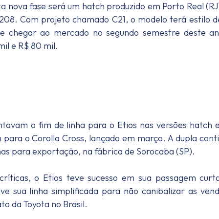
a nova fase será um hatch produzido em Porto Real (RJ)
08. Com projeto chamado C21, o modelo terá estilo 
ve chegar ao mercado no segundo semestre deste an
il e R$ 80 mil.
tavam o fim de linha para o Etios nas versões hatch 
 para o Corolla Cross, lançado em março. A dupla cont
as para exportação, na fábrica de Sorocaba (SP).
críticas, o Etios teve sucesso em sua passagem curt
ve sua linha simplificada para não canibalizar as ven
to da Toyota no Brasil.