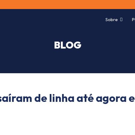
Sobre
P
BLOG
 saíram de linha até agora 