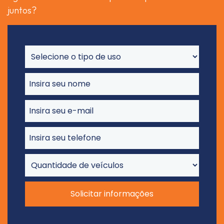
juntos?
Solicitar informações