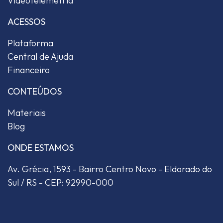
Videotelemetria
ACESSOS
Plataforma
Central de Ajuda
Financeiro
CONTEÚDOS
Materiais
Blog
ONDE ESTAMOS
Av. Grécia, 1593 - Bairro Centro Novo - Eldorado do
Sul / RS - CEP: 92990-000