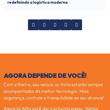
redefinindo a logística moderna
AGORA DEPENDE DE VOCÊ!
Com a Rastro, seu veículo ou frota estarão sempre
acompanhados da melhor tecnologia. Mais
segurança, controle e tranquilidade ao seu alcance!
Agora só falta você dar o próximo passo. Vamos