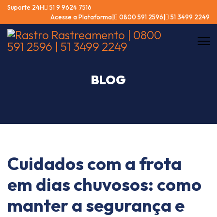
Suporte 24Hㅤ
51 9 9624 7516
Acesse a Plataforma
ㅤ|ㅤ
0800 591 2596
ㅤ|ㅤ
51 3499 2249
BLOG
Cuidados com a frota
em dias chuvosos: como
manter a segurança e