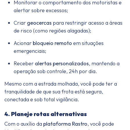
Monitorar o comportamento dos motoristas e
alertar sobre excessos;
Criar
geocercas
para restringir acesso a áreas
de risco (como regiões alagadas);
Acionar
bloqueio remoto
em situações
emergenciais;
Receber
alertas personalizados
, mantendo a
operação sob controle, 24h por dia.
Mesmo com a estrada molhada, você pode ter a
tranquilidade de que sua frota está segura,
conectada e sob total vigilância.
4. Planeje rotas alternativas
Com o auxílio da
plataforma Rastro
, você pode