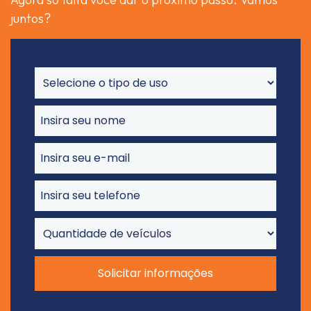
juntos?
Solicitar informações