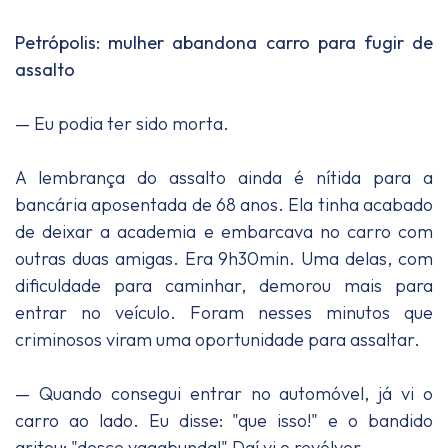
Petrópolis: mulher abandona carro para fugir de
assalto
— Eu podia ter sido morta.
A lembrança do assalto ainda é nítida para a
bancária aposentada de 68 anos. Ela tinha acabado
de deixar a academia e embarcava no carro com
outras duas amigas. Era 9h30min. Uma delas, com
dificuldade para caminhar, demorou mais para
entrar no veículo. Foram nesses minutos que
criminosos viram uma oportunidade para assaltar.
— Quando consegui entrar no automóvel, já vi o
carro ao lado. Eu disse: "que isso!" e o bandido
gritou: "desce vagabunda!" Daí vi o revólver.