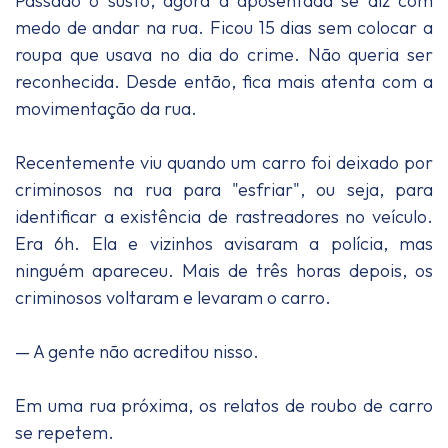
Passado o susto, agora a aposentada se diz com
medo de andar na rua. Ficou 15 dias sem colocar a
roupa que usava no dia do crime. Não queria ser
reconhecida. Desde então, fica mais atenta com a
movimentação da rua.
Recentemente viu quando um carro foi deixado por
criminosos na rua para "esfriar", ou seja, para
identificar a existência de rastreadores no veículo.
Era 6h. Ela e vizinhos avisaram a polícia, mas
ninguém apareceu. Mais de três horas depois, os
criminosos voltaram e levaram o carro.
— A gente não acreditou nisso.
Em uma rua próxima, os relatos de roubo de carro
se repetem.