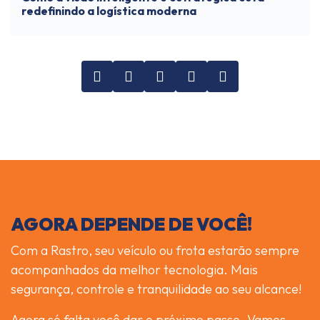
redefinindo a logística moderna
AGORA DEPENDE DE VOCÊ!
Com a Rastro, seu veículo ou frota estarão sempre
acompanhados da melhor tecnologia. Mais
segurança, controle e tranquilidade ao seu alcance!
Agora só falta você dar o próximo passo. Vamos